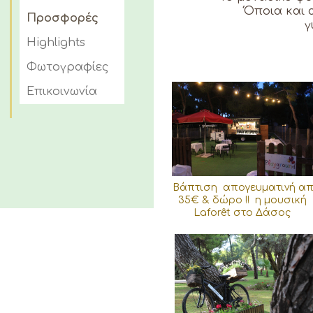
Όποια και 
Προσφορές
γ
Highlights
Φωτογραφίες
Επικοινωνία
Bάπτιση απογευματινή α
35€ & δώρο !! η μουσική
Laforêt στο Δάσος